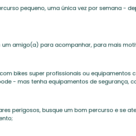
rcurso pequeno, uma única vez por semana - dep
um amigo(a) para acompanhar, para mais motiv
com bikes super profissionais ou equipamentos c
ode - mas tenha equipamentos de segurança, c
res perigosos, busque um bom percurso e se aten
nto;  