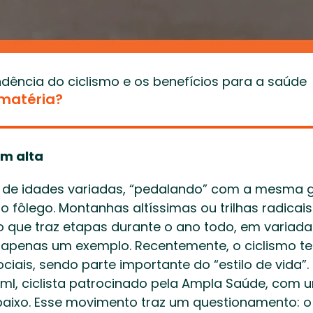
dência do ciclismo e os benefícios para a saúde 
 matéria?
em alta 
s, de idades variadas, “pedalando” com a mesma 
o fôlego. Montanhas altíssimas ou trilhas radicais.
 que traz etapas durante o ano todo, em variada
 é apenas um exemplo. Recentemente, o ciclismo t
ociais, sendo parte importante do “estilo de vida”
olml, ciclista patrocinado pela Ampla Saúde, com 
aixo. Esse movimento traz um questionamento: o 