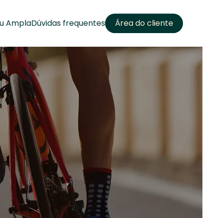
u Ampla
Dúvidas frequentes
Área do cliente