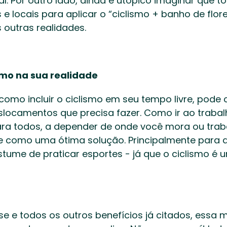
. Por outro lado, ainda é utópico imaginar que t
 locais para aplicar o “ciclismo + banho de flores
outras realidades.  
smo na sua realidade 
omo incluir o ciclismo em seu tempo livre, pode 
slocamentos que precisa fazer. Como ir ao trabalh
a todos, a depender de onde você mora ou trabal
e como uma ótima solução. Principalmente para 
ume de praticar esportes - já que o ciclismo é u
se e todos os outros benefícios já citados, essa 