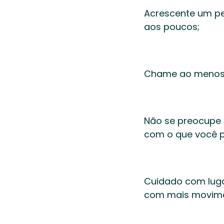
Acrescente um pe
aos poucos;  
Chame ao menos 
Não se preocupe 
com o que você p
Cuidado com luga
com mais movime