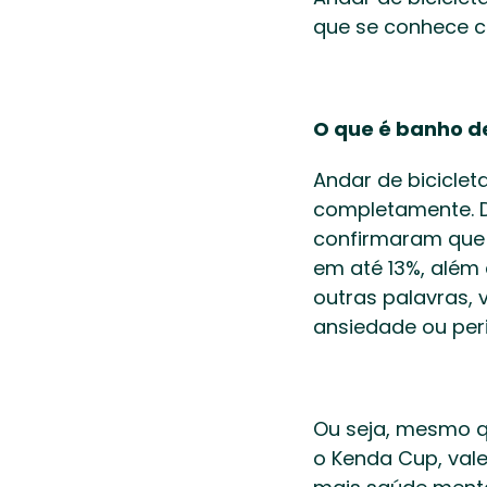
que se conhece co
O que é banho de
Andar de biciclet
completamente. Di
confirmaram que e
em até 13%, além 
outras palavras, 
ansiedade ou perig
Ou seja, mesmo q
o Kenda Cup, vale