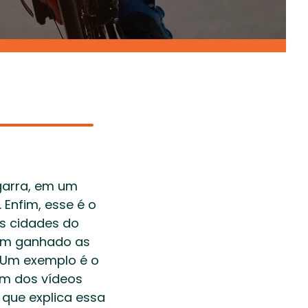
 
garra, em um 
 Enfim, esse é o 
s cidades do 
em ganhado as 
. Um exemplo é o 
um dos vídeos 
que explica essa 