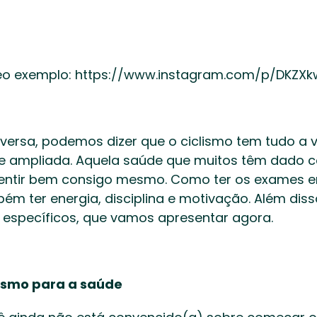
deo exemplo: https://www.instagram.com/p/DKZXk
nversa, podemos dizer que o ciclismo tem tudo a v
e ampliada. Aquela saúde que muitos têm dado co
ntir bem consigo mesmo. Como ter os exames em
ém ter energia, disciplina e motivação. Além disso
 específicos, que vamos apresentar agora.  
lismo para a saúde 