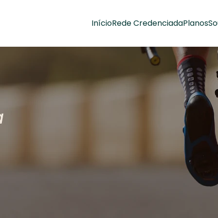
Início
Rede Credenciada
Planos
So