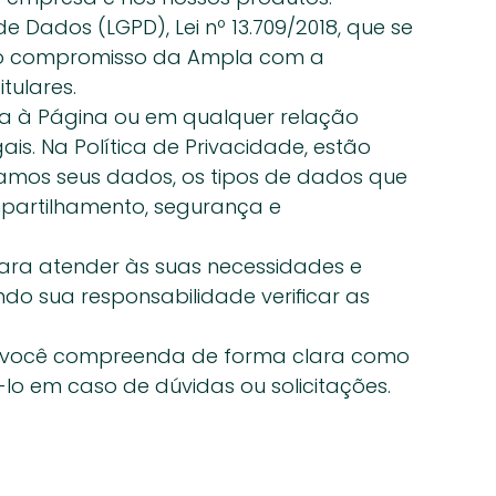
Dados (LGPD), Lei nº 13.709/2018, que se 
cer o compromisso da Ampla com a 
tulares.
ta à Página ou em qualquer relação 
s. Na Política de Privacidade, estão 
tamos seus dados, os tipos de dados que 
artilhamento, segurança e 
ara atender às suas necessidades e 
do sua responsabilidade verificar as 
ue você compreenda de forma clara como 
lo em caso de dúvidas ou solicitações.