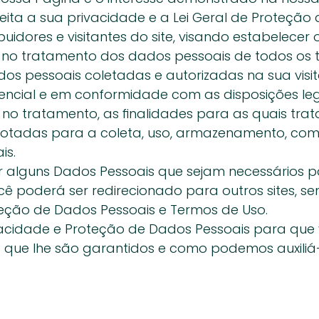
 a sua privacidade e a Lei Geral de Proteção de 
ibuidores e visitantes do site, visando estabele
o tratamento dos dados pessoais de todos os ti
os pessoais coletadas e autorizadas na sua visi
ncial e em conformidade com as disposições legai
 no tratamento, as finalidades para as quais tra
tadas para a coleta, uso, armazenamento, comp
is.
r alguns Dados Pessoais que sejam necessários p
cê poderá ser redirecionado para outros sites, sen
oteção de Dados Pessoais e Termos de Uso.
rivacidade e Proteção de Dados Pessoais para q
s que lhe são garantidos e como podemos auxiliá-