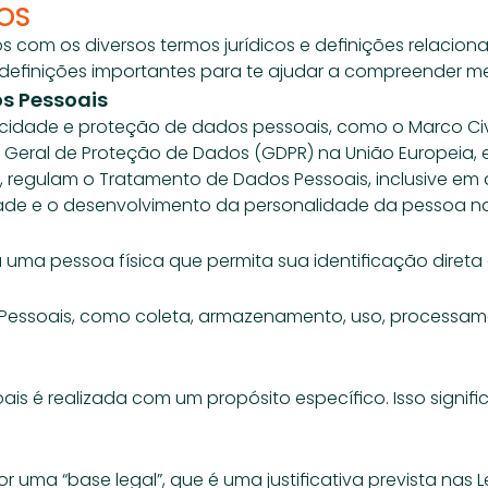
MOS
 com os diversos termos jurídicos e definições relacion
 definições importantes para te ajudar a compreender me
os Pessoais
cidade e proteção de dados pessoais, como o Marco Civil 
 Geral de Proteção de Dados (GDPR) na União Europeia, e
regulam o Tratamento de Dados Pessoais, inclusive em am
dade e o desenvolvimento da personalidade da pessoa nat
uma pessoa física que permita sua identificação direta o
essoais, como coleta, armazenamento, uso, processamen
 é realizada com um propósito específico. Isso signifi
uma “base legal”, que é uma justificativa prevista nas L