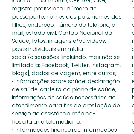
local de nascimento, CPF, R.G., CNH, 
registro profissional, número de 
passaporte, nomes dos pais, nomes dos 
filhos, endereço, número de telefone, e-
mail, estado civil, Cartão Nacional da 
Saúde, fotos, imagens e/ou vídeos, 
posts individuais em mídia 
social/discussões [incluindo, mas não se 
limitado a: Facebook, Twitter, Instagram, 
blogs], dados de viagem, entre outros;
• Informações sobre saúde: declaração 
de saúde, carteira do plano de saúde, 
informações de saúde necessárias ao 
atendimento para fins de prestação de 
serviço de assistência médico-
hospitalar e telemedicina;
• Informações financeiras: informações 