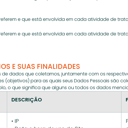
 referem e que está envolvida em cada atividade de trat
 referem e que está envolvida em cada atividade de trat
OS E SUAS FINALIDADES
as de dados que coletamos, juntamente com os respecti
es (objetivos) para as quais seus Dados Pessoais são col
o, o que significa que alguns ou todos os dados menc
DESCRIÇÃO
• IP