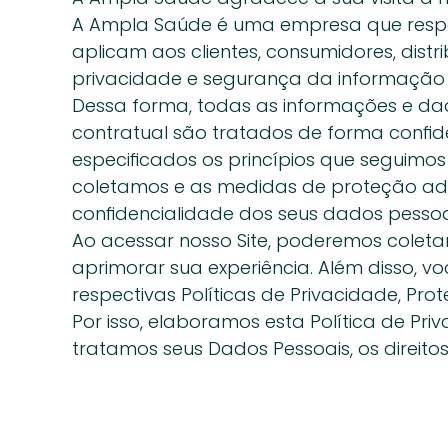
A Ampla Saúde é uma empresa que respeita
aplicam aos clientes, consumidores, distr
privacidade e segurança da informação n
Dessa forma, todas as informações e dad
contratual são tratados de forma confide
especificados os princípios que seguimos
coletamos e as medidas de proteção ado
confidencialidade dos seus dados pessoa
Ao acessar nosso Site, poderemos coleta
aprimorar sua experiência. Além disso, vo
respectivas Políticas de Privacidade, Pr
Por isso, elaboramos esta Política de P
tratamos seus Dados Pessoais, os direito