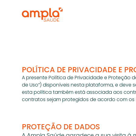
POLÍTICA DE PRIVACIDADE E P
A presente Política de Privacidade e Proteção d
de Uso”) disponíveis nesta plataforma, e deve 
esta política também está associada aos contr
contratos sejam protegidos de acordo com os me
PROTEÇÃO DE DADOS
A Ampla Saúde agradece a sua visita à 