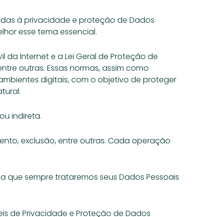
adas à privacidade e proteção de Dados 
lhor esse tema essencial.
da Internet e a Lei Geral de Proteção de 
ntre outras. Essas normas, assim como 
bientes digitais, com o objetivo de proteger 
ural. 
u indireta. 
to, exclusão, entre outras. Cada operação 
ca que sempre trataremos seus Dados Pessoais 
eis de Privacidade e Proteção de Dados 