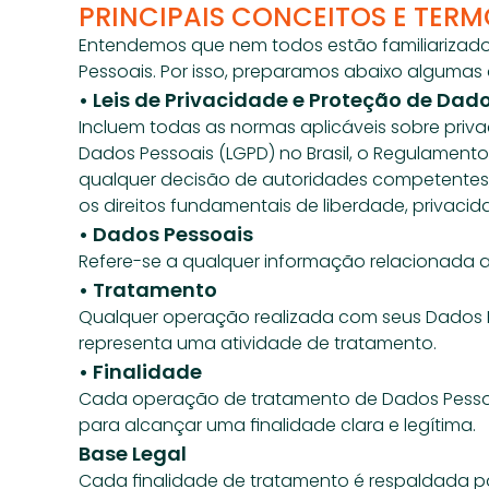
PRINCIPAIS CONCEITOS E TER
Entendemos que nem todos estão familiarizados
Pessoais. Por isso, preparamos abaixo algumas
• Leis de Privacidade e Proteção de Dad
Incluem todas as normas aplicáveis sobre priva
Dados Pessoais (LGPD) no Brasil, o Regulamento
qualquer decisão de autoridades competentes, 
os direitos fundamentais de liberdade, privaci
• Dados Pessoais
Refere-se a qualquer informação relacionada a 
• Tratamento
Qualquer operação realizada com seus Dados P
representa uma atividade de tratamento. 
• Finalidade
Cada operação de tratamento de Dados Pessoais
para alcançar uma finalidade clara e legítima. 
Base Legal
Cada finalidade de tratamento é respaldada por 