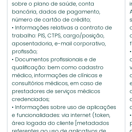
sobre o plano de saúde, conta 
bancária, dados de pagamento, 
número de cartão de crédito;
• Informações relativas a contrato de 
trabalho: PIS, CTPS, cargo/posição, 
aposentadoria, e-mail corporativo, 
profissão;
• Documentos profissionais e de 
qualificação: bem como cadastro 
médico, informações de clínicas e 
consultórios médicos, em caso de 
prestadores de serviços médicos 
credenciados;
• Informações sobre uso de aplicações 
e funcionalidades: via internet (token, 
área logada do cliente [metadados 
referentes ao uso de aplicativos de 