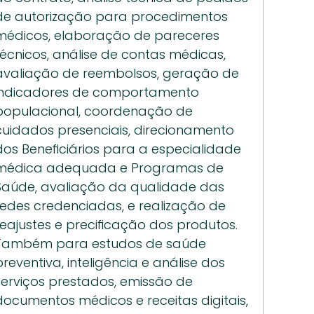
de autorização para procedimentos 
médicos, elaboração de pareceres 
técnicos, análise de contas médicas, 
avaliação de reembolsos, geração de 
indicadores de comportamento 
populacional, coordenação de 
cuidados presenciais, direcionamento 
dos Beneficiários para a especialidade 
médica adequada e Programas de 
Saúde, avaliação da qualidade das 
redes credenciadas, e realização de 
reajustes e precificação dos produtos. 
Também para estudos de saúde 
preventiva, inteligência e análise dos 
serviços prestados, emissão de 
documentos médicos e receitas digitais, 