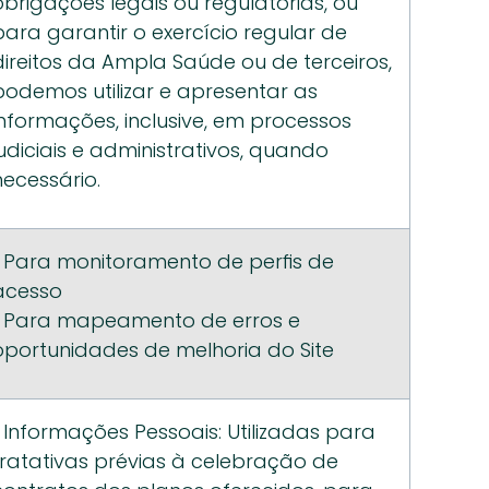
obrigações legais ou regulatórias, ou 
para garantir o exercício regular de 
direitos da Ampla Saúde ou de terceiros, 
podemos utilizar e apresentar as 
informações, inclusive, em processos 
judiciais e administrativos, quando 
necessário.
• Para monitoramento de perfis de 
acesso
• Para mapeamento de erros e 
oportunidades de melhoria do Site
• Informações Pessoais: Utilizadas para 
tratativas prévias à celebração de 