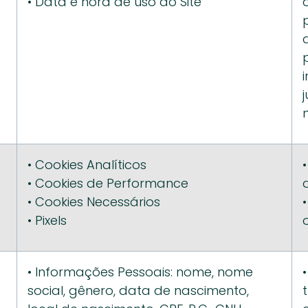
• Data e hora de uso do Site
• Cookies Analíticos
• Cookies de Performance
• Cookies Necessários
• Pixels
• Informações Pessoais: nome, nome 
social, gênero, data de nascimento, 