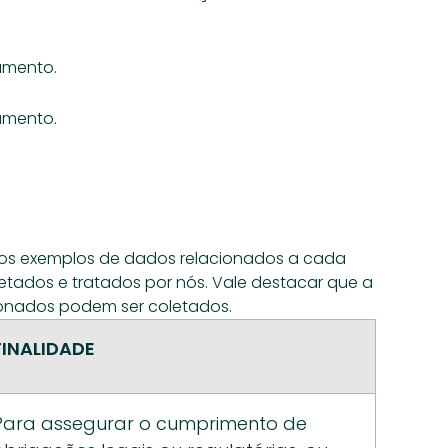
amento.
amento.
vos exemplos de dados relacionados a cada 
etados e tratados por nós. Vale destacar que a 
ionados podem ser coletados.
FINALIDADE
Para assegurar o cumprimento de 