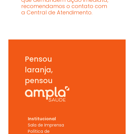
recomendamos o contato com 
a Central de Atendimento.
Pensou 
laranja,  
pensou
Institucional
Sala de Imprensa
Política de 