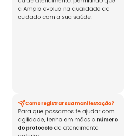
ou de atendimento, permitindo que 
a Ampla evolua na qualidade do 
cuidado com a sua saúde.
Como registrar sua manifestação?
Para que possamos te ajudar com 
agilidade, tenha em mãos o 
número 
 do atendimento 
do protocolo
anterior