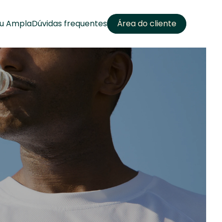
u Ampla
Dúvidas frequentes
Área do cliente