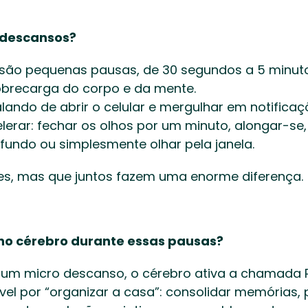
 descansos?
são pequenas pausas, de 30 segundos a 5 minuto
brecarga do corpo e da mente. 
erar: fechar os olhos por um minuto, alongar-se
 fundo ou simplesmente olhar pela janela. 
es, mas que juntos fazem uma enorme diferença. 
no cérebro durante essas pausas?
um micro descanso, o cérebro ativa a chamada 
el por “organizar a casa”: consolidar memórias, 