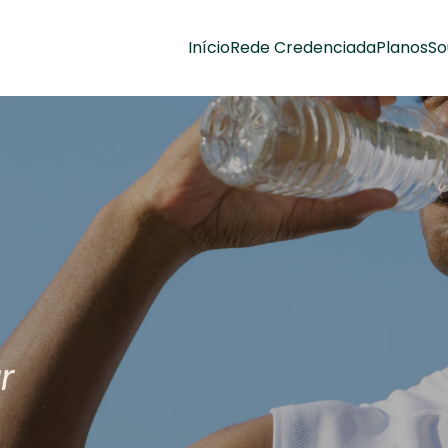
Início
Rede Credenciada
Planos
So