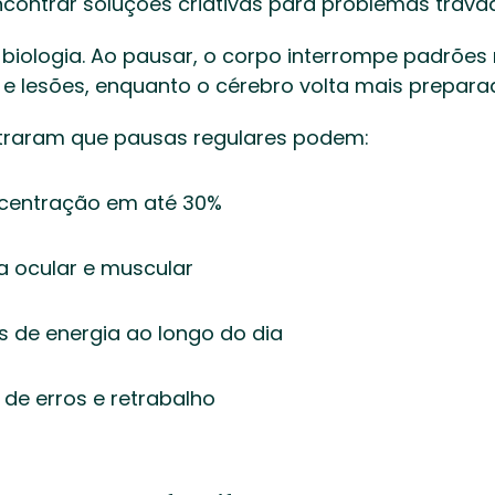
contrar soluções criativas para problemas travad
 biologia. Ao pausar, o corpo interrompe padrões re
e lesões, enquanto o cérebro volta mais preparad
traram que pausas regulares podem: 
centração em até 30% 
a ocular e muscular 
eis de energia ao longo do dia 
o de erros e retrabalho 