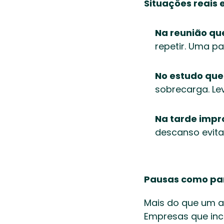
Situações reais 
Na reunião qu
repetir. Uma pa
No estudo qu
sobrecarga. Le
Na tarde impr
descanso evita
Pausas como par
Mais do que um at
Empresas que ince