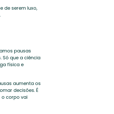
 de serem luxo, 
 
lamos pausas 
Só que a ciência 
 física e 
ausas aumenta os 
omar decisões. É 
 corpo vai 