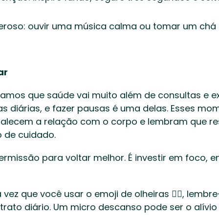
zeroso: ouvir uma música calma ou tomar um ch
ar
tamos que saúde vai muito além de consultas e ex
s diárias, e fazer pausas é uma delas. Esses m
alecem a relação com o corpo e lembram que resp
de cuidado. 
ermissão para voltar melhor. É investir em foco, 
vez que você usar o emoji de olheiras 😵‍💫, lembre-
etrato diário. Um micro descanso pode ser o alívio