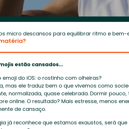
s micro descansos para equilibrar ritmo e bem-e
 matéria?
mojis estão cansados…
o emoji do iOS: o rostinho com olheiras? 
ra, mas ele traduz bem o que vivemos como socie
e, normalizada, quase celebrada. Dormir pouco, 
re online. O resultado? Mais estresse, menos ene
ente de cansaço. 
ia já reconhece que estamos exaustos, será que 