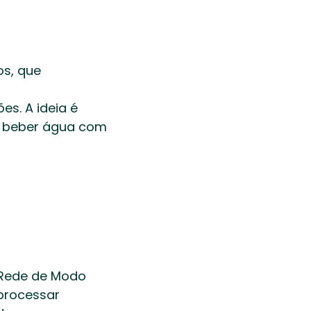
s, que 
, beber água com 
Rede de Modo 
processar 