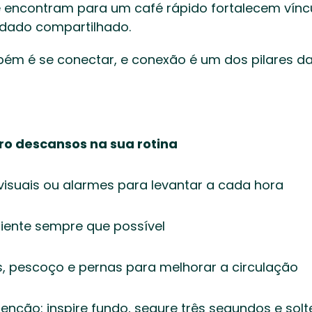
 encontram para um café rápido fortalecem víncu
dado compartilhado. 
bém é se conectar, e conexão é um dos pilares da
ro descansos na sua rotina
visuais ou alarmes para levantar a cada hora 
ente sempre que possível 
, pescoço e pernas para melhorar a circulação 
enção: inspire fundo, segure três segundos e sol