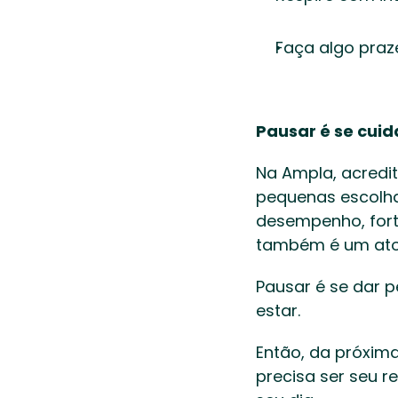
Faça algo pra
Pausar é se cuid
Na Ampla, acredi
pequenas escolha
desempenho, fort
também é um ato 
Pausar é se dar p
estar. 
Então, da próxima 
precisa ser seu r