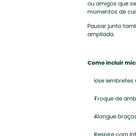
ou amigos que se
momentos de cui
Pausar junto tam
ampliada. 
Como incluir mic
Use lembretes 
Troque de ambi
Alongue braços
Respire com int