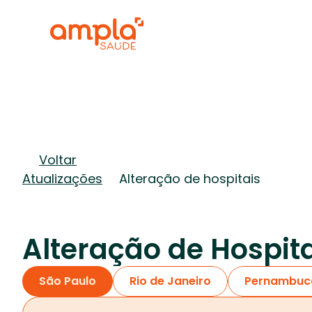
Voltar
Atualizações
Alteração de hospitais
Alteração de Hospit
São Paulo
Rio de Janeiro
Pernambuc