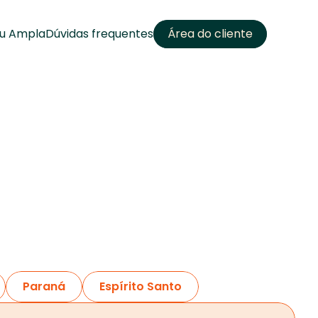
u Ampla
Dúvidas frequentes
Área do cliente
Paraná
Espírito Santo