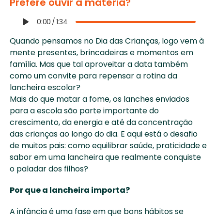
Prefere ouvir a matéria?
0:00
/
1:34
Quando pensamos no Dia das Crianças, logo vem à 
mente presentes, brincadeiras e momentos em 
família. Mas que tal aproveitar a data também 
como um convite para repensar a rotina da 
lancheira escolar? 
Mais do que matar a fome, os lanches enviados 
para a escola são parte importante do 
crescimento, da energia e até da concentração 
das crianças ao longo do dia. E aqui está o desafio 
de muitos pais: como equilibrar saúde, praticidade e 
sabor em uma lancheira que realmente conquiste 
o paladar dos filhos? 
Por que a lancheira importa?
A infância é uma fase em que bons hábitos se 