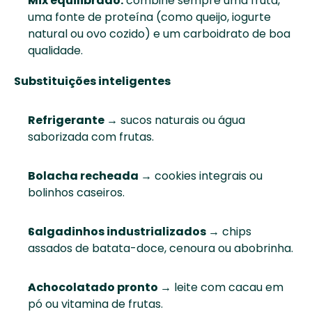
Mix equilibrado:
 combine sempre uma fruta, 
uma fonte de proteína (como queijo, iogurte 
natural ou ovo cozido) e um carboidrato de boa 
qualidade. 
Substituições inteligentes
Refrigerante →
 sucos naturais ou água 
saborizada com frutas. 
Bolacha recheada →
 cookies integrais ou 
bolinhos caseiros. 
Salgadinhos industrializados →
 chips 
assados de batata-doce, cenoura ou abobrinha. 
Achocolatado pronto →
 leite com cacau em 
pó ou vitamina de frutas. 