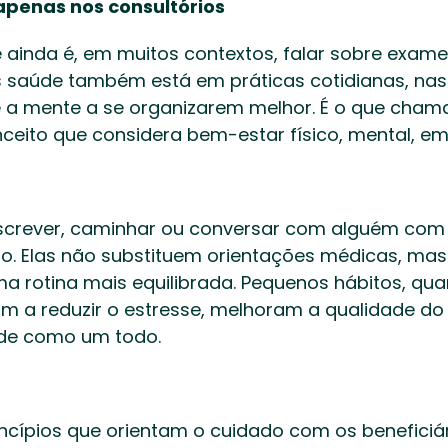
apenas nos consultórios
 ainda é, em muitos contextos, falar sobre exames
s saúde também está em práticas cotidianas, nas
 a mente a se organizarem melhor. É o que cham
eito que considera bem-estar físico, mental, emo
, escrever, caminhar ou conversar com alguém com
o. Elas não substituem orientações médicas, ma
 rotina mais equilibrada. Pequenos hábitos, qua
m a reduzir o estresse, melhoram a qualidade do 
de como um todo. 
ncípios que orientam o cuidado com os beneficiá