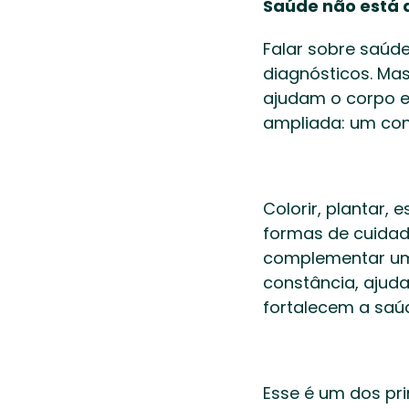
Saúde não está 
Falar sobre saúde
diagnósticos. Ma
ajudam o corpo e
ampliada: um conc
Colorir, plantar
formas de cuidad
complementar uma
constância, ajuda
fortalecem a saú
Esse é um dos pri