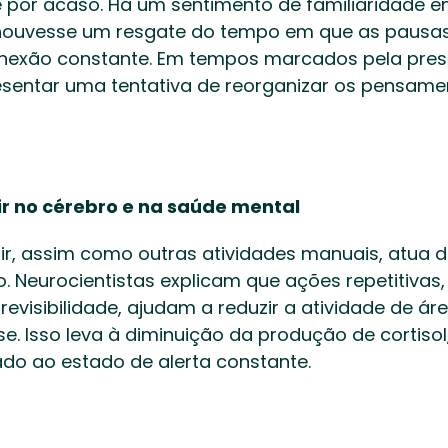
 por acaso. Há um sentimento de familiaridade en
houvesse um resgate do tempo em que as pausa
onexão constante. Em tempos marcados pela press
esentar uma tentativa de reorganizar os pensame
rir no cérebro e na saúde mental
rir, assim como outras atividades manuais, atua d
. Neurocientistas explicam que ações repetitivas, 
evisibilidade, ajudam a reduzir a atividade de áre
e. Isso leva à diminuição da produção de cortisol, 
do ao estado de alerta constante. 