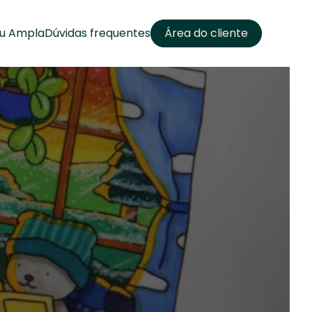
u Ampla
Dúvidas frequentes
Área do cliente