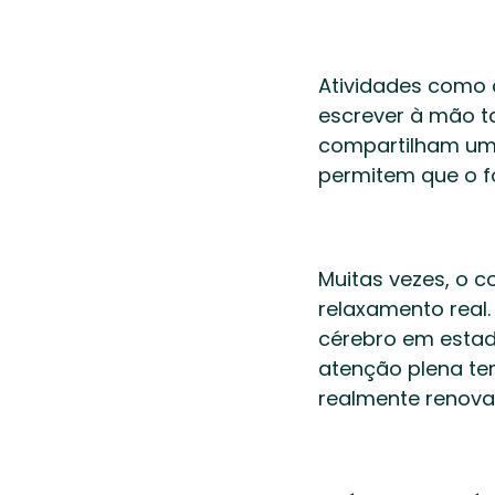
Atividades como 
escrever à mão t
compartilham um m
permitem que o f
Muitas vezes, o 
relaxamento real.
cérebro em estado
atenção plena te
realmente renova.