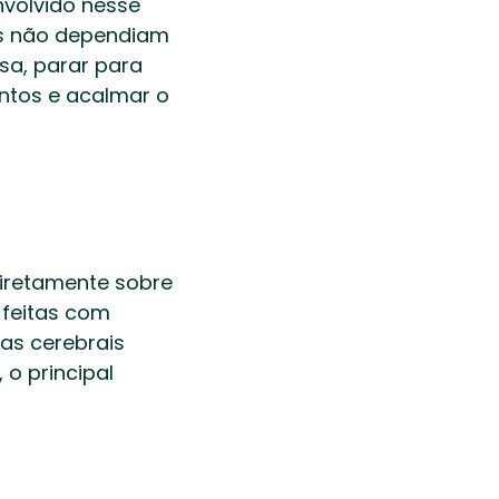
volvido nesse 
s não dependiam 
a, parar para 
ntos e acalmar o 
iretamente sobre 
feitas com 
as cerebrais 
o principal 