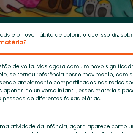
ds e o novo hábito de colorir: o que isso diz so
 matéria?
 estão de volta. Mas agora com um novo significad
lo, se tornou referência nesse movimento, com s
o sendo amplamente compartilhados nas redes soci
apenas ao universo infantil, esses materiais pas
 pessoas de diferentes faixas etárias. 
uma atividade da infância, agora aparece como u