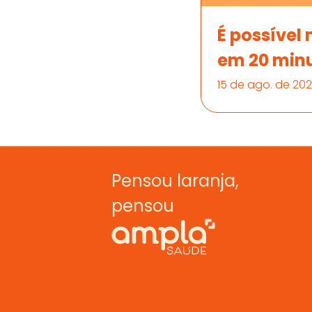
É possível
em 20 min
15 de ago. de 20
Pensou laranja,  
pensou