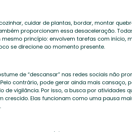
cozinhar, cuidar de plantas, bordar, montar queb
ambém proporcionam essa desaceleração. Todas 
esmo princípio: envolvem tarefas com início, me
oco se direcione ao momento presente. 
costume de “descansar” nas redes sociais não pro
 Pelo contrário, pode gerar ainda mais cansaço, p
 de vigilância. Por isso, a busca por atividades
m crescido. Elas funcionam como uma pausa mais
 