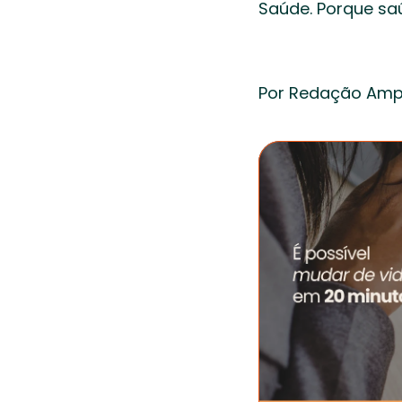
Saúde. Porque saú
Por Redação Ampl