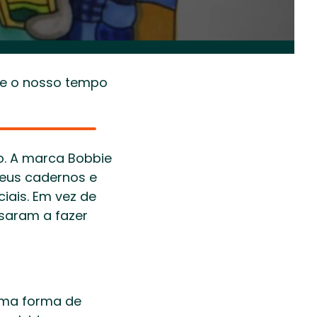
bre o nosso tempo 
o. A marca Bobbie 
eus cadernos e 
ais. Em vez de 
saram a fazer 
ma forma de 