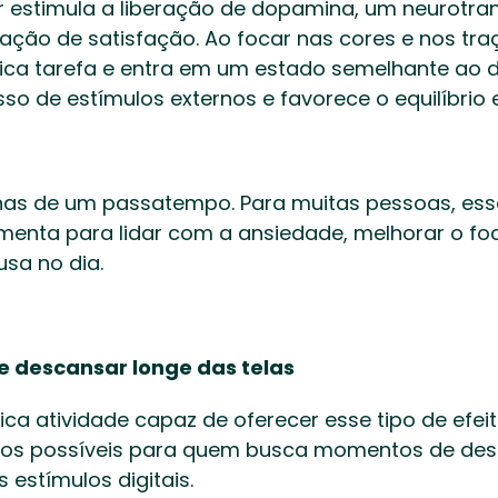
ir estimula a liberação de dopamina, um neurotra
ção de satisfação. Ao focar nas cores e nos traç
ca tarefa e entra em um estado semelhante ao d
sso de estímulos externos e favorece o equilíbrio 
nas de um passatempo. Para muitas pessoas, essa
enta para lidar com a ansiedade, melhorar o foc
a no dia. 
e descansar longe das telas
nica atividade capaz de oferecer esse tipo de efei
hos possíveis para quem busca momentos de des
estímulos digitais. 