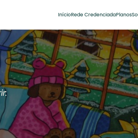
Início
Rede Credenciada
Planos
So