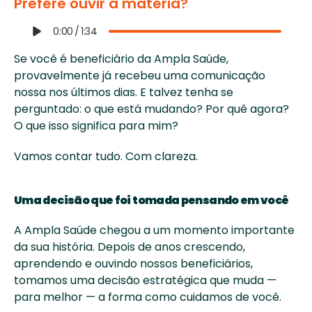
Prefere ouvir a matéria?
0:00
/
1:34
Se você é beneficiário da Ampla Saúde, 
provavelmente já recebeu uma comunicação 
nossa nos últimos dias. E talvez tenha se 
perguntado: o que está mudando? Por quê agora? 
O que isso significa para mim?
Vamos contar tudo. Com clareza. 
Uma decisão que foi tomada pensando em você
A Ampla Saúde chegou a um momento importante 
da sua história. Depois de anos crescendo, 
aprendendo e ouvindo nossos beneficiários, 
tomamos uma decisão estratégica que muda — 
para melhor — a forma como cuidamos de você.