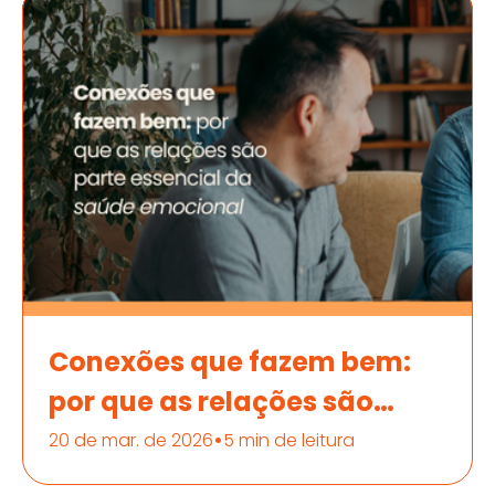
Conexões que fazem bem:
por que as relações são
parte essencial da saúde
•
20 de mar. de 2026
5 min de leitura
emocional