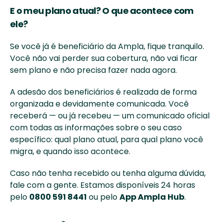
E o meu plano atual? O que acontece com 
ele?
Se você já é beneficiário da Ampla, fique tranquilo. 
Você não vai perder sua cobertura, não vai ficar 
sem plano e não precisa fazer nada agora.
A adesão dos beneficiários é realizada de forma 
organizada e devidamente comunicada. Você 
receberá — ou já recebeu — um comunicado oficial 
com todas as informações sobre o seu caso 
específico: qual plano atual, para qual plano você 
migra, e quando isso acontece.
Caso não tenha recebido ou tenha alguma dúvida, 
fale com a gente. Estamos disponíveis 24 horas 
pelo 
0800 591 8441
 ou pelo 
App Ampla Hub
.