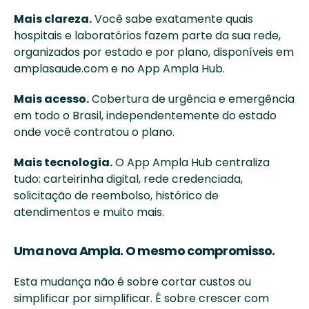
Mais clareza.
 Você sabe exatamente quais 
hospitais e laboratórios fazem parte da sua rede, 
organizados por estado e por plano, disponíveis em 
amplasaude.com e no App Ampla Hub.
Mais acesso.
 Cobertura de urgência e emergência 
em todo o Brasil, independentemente do estado 
onde você contratou o plano.
Mais tecnologia.
 O App Ampla Hub centraliza 
tudo: carteirinha digital, rede credenciada, 
solicitação de reembolso, histórico de 
atendimentos e muito mais.
Uma nova Ampla. O mesmo compromisso.
Esta mudança não é sobre cortar custos ou 
simplificar por simplificar. É sobre crescer com 