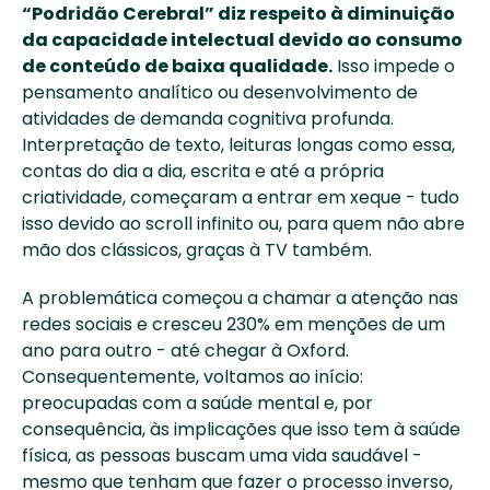
“Podridão Cerebral” diz respeito à diminuição 
da capacidade intelectual devido ao consumo 
de conteúdo de baixa qualidade.
 Isso impede o 
pensamento analítico ou desenvolvimento de 
atividades de demanda cognitiva profunda. 
Interpretação de texto, leituras longas como essa, 
contas do dia a dia, escrita e até a própria 
criatividade, começaram a entrar em xeque - tudo 
isso devido ao scroll infinito ou, para quem não abre 
mão dos clássicos, graças à TV também.
A problemática começou a chamar a atenção nas 
redes sociais e cresceu 230% em menções de um 
ano para outro - até chegar à Oxford. 
Consequentemente, voltamos ao início: 
preocupadas com a saúde mental e, por 
consequência, às implicações que isso tem à saúde 
física, as pessoas buscam uma vida saudável - 
mesmo que tenham que fazer o processo inverso, 