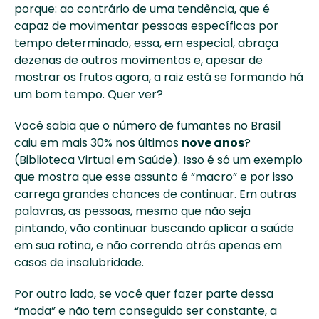
porque: ao contrário de uma tendência, que é 
capaz de movimentar pessoas específicas por 
tempo determinado, essa, em especial, abraça 
dezenas de outros movimentos e, apesar de 
mostrar os frutos agora, a raiz está se formando há 
um bom tempo. Quer ver?
Você sabia que o número de fumantes no Brasil 
caiu em mais 30% nos últimos 
nove anos
? 
(Biblioteca Virtual em Saúde). Isso é só um exemplo 
que mostra que esse assunto é “macro” e por isso 
carrega grandes chances de continuar. Em outras 
palavras, as pessoas, mesmo que não seja 
pintando, vão continuar buscando aplicar a saúde 
em sua rotina, e não correndo atrás apenas em 
casos de insalubridade.
Por outro lado, se você quer fazer parte dessa 
“moda” e não tem conseguido ser constante, a 