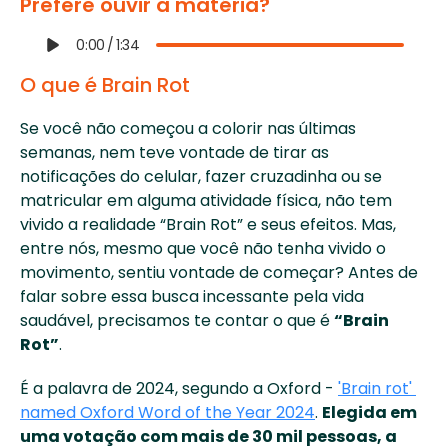
Prefere ouvir a matéria?
0:00
/
1:34
O que é Brain Rot
Se você não começou a colorir nas últimas 
semanas, nem teve vontade de tirar as 
notificações do celular, fazer cruzadinha ou se 
matricular em alguma atividade física, não tem 
vivido a realidade “Brain Rot” e seus efeitos. Mas, 
entre nós, mesmo que você não tenha vivido o 
movimento, sentiu vontade de começar? Antes de 
falar sobre essa busca incessante pela vida 
saudável, precisamos te contar o que é 
“Brain 
Rot”
. 
É a palavra de 2024, segundo a Oxford - 
'Brain rot' 
named Oxford Word of the Year 2024
. 
Elegida em 
uma votação com mais de 30 mil pessoas, a 