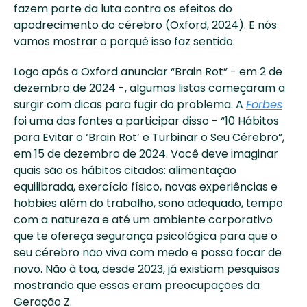
fazem parte da luta contra os efeitos do 
apodrecimento do cérebro (Oxford, 2024). E nós 
vamos mostrar o porquê isso faz sentido.
Logo após a Oxford anunciar “Brain Rot” - em 2 de 
dezembro de 2024 -, algumas listas começaram a 
surgir com dicas para fugir do problema. A 
Forbes
foi uma das fontes a participar disso - “10 Hábitos 
para Evitar o ‘Brain Rot’ e Turbinar o Seu Cérebro”, 
em 15 de dezembro de 2024. Você deve imaginar 
quais são os hábitos citados: alimentação 
equilibrada, exercício físico, novas experiências e 
hobbies além do trabalho, sono adequado, tempo 
com a natureza e até um ambiente corporativo 
que te ofereça segurança psicológica para que o 
seu cérebro não viva com medo e possa focar de 
novo. Não à toa, desde 2023, já existiam pesquisas 
mostrando que essas eram preocupações da 
Geração Z.