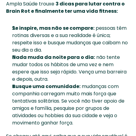
Ampla Saúde trouxe 
3 dicas para lutar contra o 
Brain Rot e finalmente ter uma vida fitness:
Se inspire, mas não se compare:
 pessoas têm 
rotinas diversas e a sua realidade é única; 
respeite isso e busque mudanças que caibam no 
seu dia a dia.
Nada muda da noite para o dia:
 não tente 
mudar todos os hábitos de uma vez e nem 
espere que isso seja rápido. Vença uma barreira 
e depois, outra.
Busque uma comunidade:
 mudanças com 
companhia carregam muito mais força que 
tentativas solitárias. Se você não tiver apoio de 
amigos e família, pesquise por grupos de 
atividades ou hobbies da sua cidade e veja o 
movimento ganhar força.