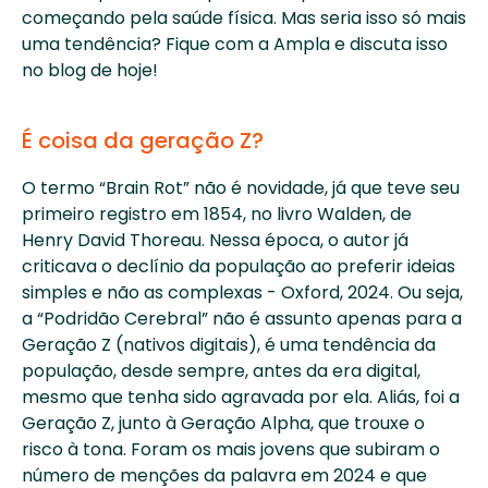
começando pela saúde física. Mas seria isso só mais 
uma tendência? Fique com a Ampla e discuta isso 
no blog de hoje!
É coisa da geração Z?
O termo “Brain Rot” não é novidade, já que teve seu 
primeiro registro em 1854, no livro Walden, de 
Henry David Thoreau. Nessa época, o autor já 
criticava o declínio da população ao preferir ideias 
simples e não as complexas - Oxford, 2024. Ou seja, 
a “Podridão Cerebral” não é assunto apenas para a 
Geração Z (nativos digitais), é uma tendência da 
população, desde sempre, antes da era digital, 
mesmo que tenha sido agravada por ela. Aliás, foi a 
Geração Z, junto à Geração Alpha, que trouxe o 
risco à tona. Foram os mais jovens que subiram o 
número de menções da palavra em 2024 e que 