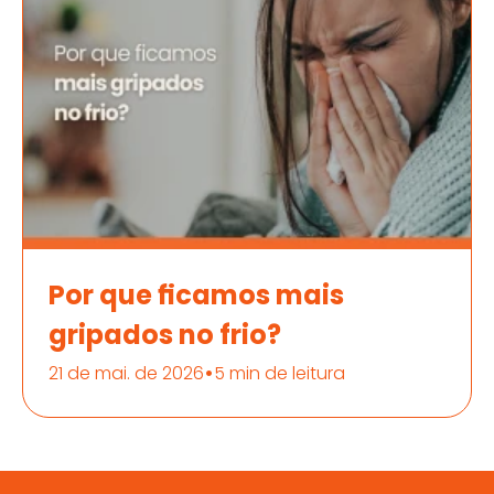
Por que ficamos mais
gripados no frio?
•
21 de mai. de 2026
5 min de leitura