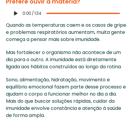
Prefere ouvir a matéria?
0:00
/
1:34
Quando as temperaturas caem e os casos de gripe 
e problemas respiratórios aumentam, muita gente 
começa a pensar mais sobre imunidade. 
Mas fortalecer o organismo não acontece de um 
dia para o outro. A imunidade está diretamente 
ligada aos hábitos construídos ao longo da rotina. 
Sono, alimentação, hidratação, movimento e 
equilíbrio emocional fazem parte desse processo e 
ajudam o corpo a funcionar melhor no dia a dia. 
Mais do que buscar soluções rápidas, cuidar da 
imunidade envolve constância e atenção à saúde 
de forma ampla. 