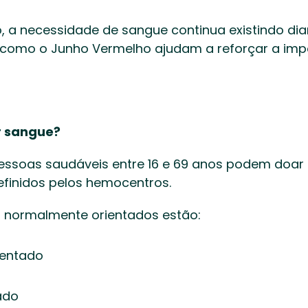
a necessidade de sangue continua existindo diar
como o Junho Vermelho ajudam a reforçar a impo
 
 sangue?
pessoas saudáveis entre 16 e 69 anos podem doar 
definidos pelos hemocentros. 
s normalmente orientados estão: 
entado  
do  