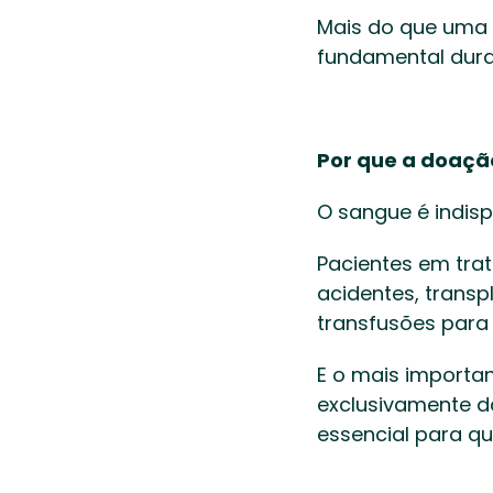
Mais do que uma 
fundamental dura
Por que a doaçã
O sangue é indisp
Pacientes em tra
acidentes, transp
transfusões para
E o mais importan
exclusivamente da
essencial para q