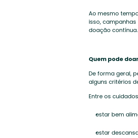
Ao mesmo tempo, 
isso, campanhas 
doação contínua.
Quem pode doar
De forma geral, 
alguns critérios 
Entre os cuidado
estar bem alim
estar descansa