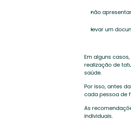
não apresentar
levar um docum
Em alguns casos,
realização de tat
saúde. 
Por isso, antes d
cada pessoa de f
As recomendações
individuais. 