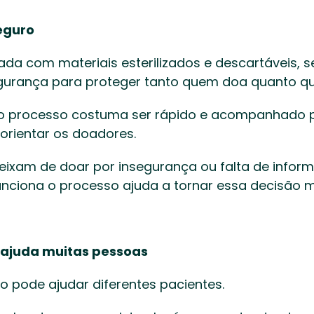
eguro
ada com materiais esterilizados e descartáveis, s
gurança para proteger tanto quem doa quanto q
 o processo costuma ser rápido e acompanhado po
orientar os doadores. 
eixam de doar por insegurança ou falta de infor
ciona o processo ajuda a tornar essa decisão ma
ajuda muitas pessoas
 pode ajudar diferentes pacientes. 