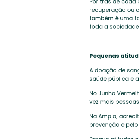
Por trás de cada
recuperação ou co
também é uma for
toda a sociedade.
Pequenas atitu
A doação de sang
saúde pública e a
No Junho Vermelho
vez mais pessoas
Na Ampla, acredi
prevenção e pelo