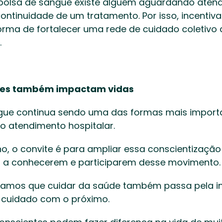
 bolsa de sangue existe alguém aguardando atend
ntinuidade de um tratamento. Por isso, incentiva
ma de fortalecer uma rede de cuidado coletivo q
 
des também impactam vidas
ue continua sendo uma das formas mais importa
o atendimento hospitalar. 
, o convite é para ampliar essa conscientização 
 a conhecerem e participarem desse movimento.
tamos que cuidar da saúde também passa pela in
 cuidado com o próximo. 