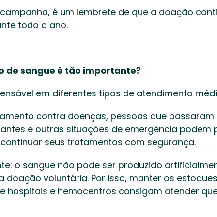
campanha, é um lembrete de que a doação conti
nte todo o ano. 
o de sangue é tão importante?
ensável em diferentes tipos de atendimento médi
tamento contra doenças, pessoas que passaram po
lantes e outras situações de emergência podem p
 continuar seus tratamentos com segurança. 
te: o sangue não pode ser produzido artificialmen
 doação voluntária. Por isso, manter os estoques
ue hospitais e hemocentros consigam atender que