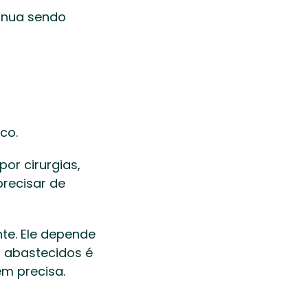
nua sendo 
co. 
r cirurgias, 
recisar de 
te. Ele depende 
 abastecidos é 
m precisa. 