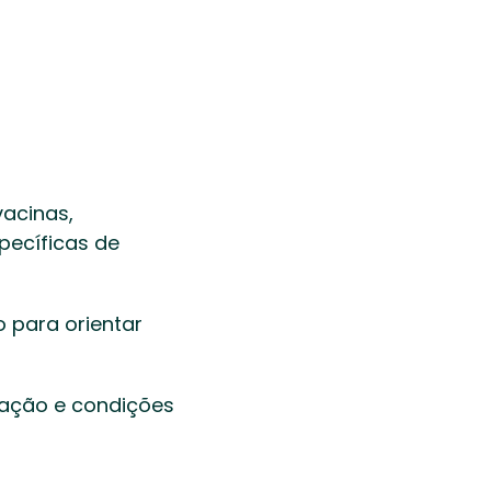
acinas, 
ecíficas de 
para orientar 
ção e condições 