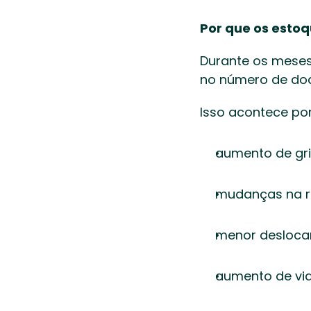
Por que os estoq
Durante os meses
no número de doa
Isso acontece por
aumento de gri
mudanças na ro
menor deslocam
aumento de via