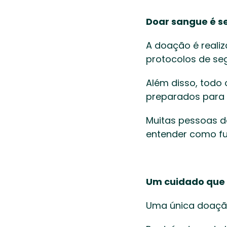
Doar sangue é s
A doação é realiz
protocolos de se
Além disso, todo
preparados para 
Muitas pessoas d
entender como fun
Um cuidado que 
Uma única doação