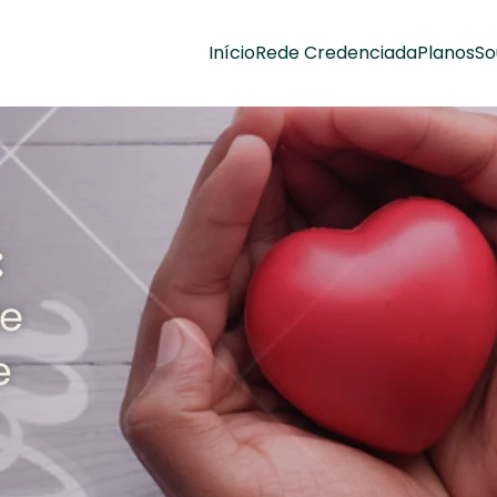
Início
Rede Credenciada
Planos
So