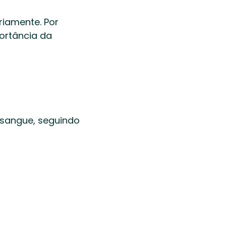
iamente. Por 
rtância da 
sangue, seguindo 