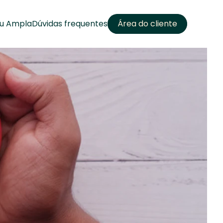
u Ampla
Dúvidas frequentes
Área do cliente