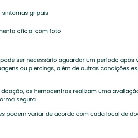
 sintomas gripais  
ento oficial com foto  
 pode ser necessário aguardar um período após v
uagens ou piercings, além de outras condições esp
a doação, os hemocentros realizam uma avaliação 
orma segura. 
 podem variar de acordo com cada local de doa